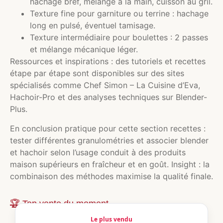
hachage bref, mélange à la main, cuisson au gril.
Texture fine pour garniture ou terrine : hachage
long en pulsé, éventuel tamisage.
Texture intermédiaire pour boulettes : 2 passes
et mélange mécanique léger.
Ressources et inspirations : des tutoriels et recettes
étape par étape sont disponibles sur des sites
spécialisés comme Chef Simon – La Cuisine d’Eva,
Hachoir-Pro et des analyses techniques sur Blender-
Plus.
En conclusion pratique pour cette section recettes :
tester différentes granulométries et associer blender
et hachoir selon l’usage conduit à des produits
maison supérieurs en fraîcheur et en goût. Insight : la
combinaison des méthodes maximise la qualité finale.
🏆 Top vente du moment
Le plus vendu