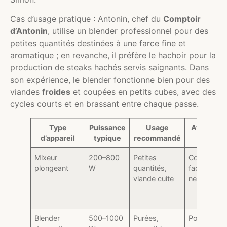
Cas d’usage pratique : Antonin, chef du
Comptoir
d’Antonin
, utilise un blender professionnel pour des
petites quantités destinées à une farce fine et
aromatique ; en revanche, il préfère le hachoir pour la
production de steaks hachés servis saignants. Dans
son expérience, le blender fonctionne bien pour des
viandes
froides
et coupées en petits cubes, avec des
cycles courts et en brassant entre chaque passe.
Type
Puissance
Usage
Avantage
d’appareil
typique
recommandé
Mixeur
200–800
Petites
Compact,
plongeant
W
quantités,
facile à
viande cuite
nettoyer
Blender
500–1000
Purées,
Polyvalent,