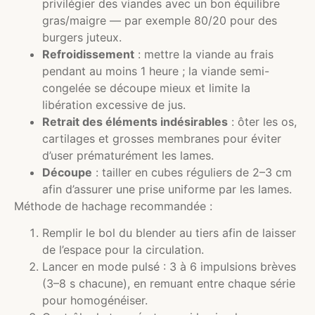
privilégier des viandes avec un bon équilibre
gras/maigre — par exemple 80/20 pour des
burgers juteux.
Refroidissement
: mettre la viande au frais
pendant au moins 1 heure ; la viande semi-
congelée se découpe mieux et limite la
libération excessive de jus.
Retrait des éléments indésirables
: ôter les os,
cartilages et grosses membranes pour éviter
d’user prématurément les lames.
Découpe
: tailler en cubes réguliers de 2–3 cm
afin d’assurer une prise uniforme par les lames.
Méthode de hachage recommandée :
Remplir le bol du blender au tiers afin de laisser
de l’espace pour la circulation.
Lancer en mode pulsé : 3 à 6 impulsions brèves
(3–8 s chacune), en remuant entre chaque série
pour homogénéiser.