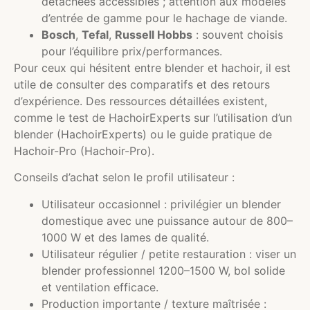
détachées accessibles ; attention aux modèles
d’entrée de gamme pour le hachage de viande.
Bosch
,
Tefal
,
Russell Hobbs
: souvent choisis
pour l’équilibre prix/performances.
Pour ceux qui hésitent entre blender et hachoir, il est
utile de consulter des comparatifs et des retours
d’expérience. Des ressources détaillées existent,
comme le test de HachoirExperts sur l’utilisation d’un
blender (HachoirExperts) ou le guide pratique de
Hachoir-Pro (Hachoir-Pro).
Conseils d’achat selon le profil utilisateur :
Utilisateur occasionnel : privilégier un blender
domestique avec une puissance autour de 800–
1000 W et des lames de qualité.
Utilisateur régulier / petite restauration : viser un
blender professionnel 1200–1500 W, bol solide
et ventilation efficace.
Production importante / texture maîtrisée :