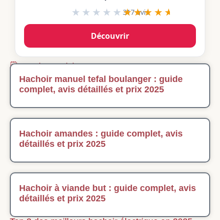
★★★★★
★★★★★
317 avis
Découvrir
🗒️ Derniers articles
Hachoir manuel tefal boulanger : guide
complet, avis détaillés et prix 2025
Hachoir amandes : guide complet, avis
détaillés et prix 2025
Hachoir à viande but : guide complet, avis
détaillés et prix 2025