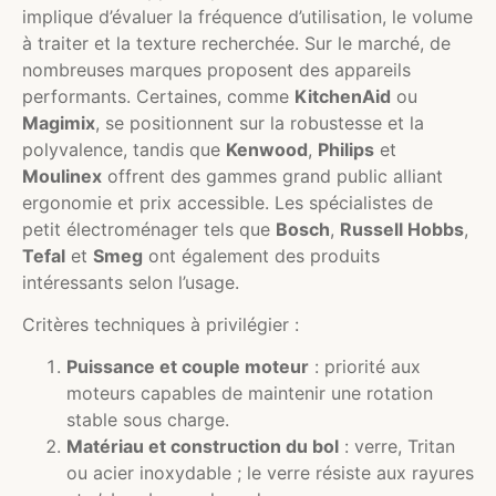
implique d’évaluer la fréquence d’utilisation, le volume
à traiter et la texture recherchée. Sur le marché, de
nombreuses marques proposent des appareils
performants. Certaines, comme
KitchenAid
ou
Magimix
, se positionnent sur la robustesse et la
polyvalence, tandis que
Kenwood
,
Philips
et
Moulinex
offrent des gammes grand public alliant
ergonomie et prix accessible. Les spécialistes de
petit électroménager tels que
Bosch
,
Russell Hobbs
,
Tefal
et
Smeg
ont également des produits
intéressants selon l’usage.
Critères techniques à privilégier :
Puissance et couple moteur
: priorité aux
moteurs capables de maintenir une rotation
stable sous charge.
Matériau et construction du bol
: verre, Tritan
ou acier inoxydable ; le verre résiste aux rayures