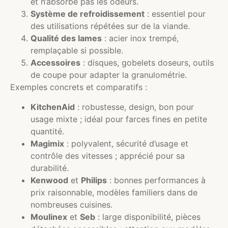
et n’absorbe pas les odeurs.
Système de refroidissement
: essentiel pour
des utilisations répétées sur de la viande.
Qualité des lames
: acier inox trempé,
remplaçable si possible.
Accessoires
: disques, gobelets doseurs, outils
de coupe pour adapter la granulométrie.
Exemples concrets et comparatifs :
KitchenAid
: robustesse, design, bon pour
usage mixte ; idéal pour farces fines en petite
quantité.
Magimix
: polyvalent, sécurité d’usage et
contrôle des vitesses ; apprécié pour sa
durabilité.
Kenwood
et
Philips
: bonnes performances à
prix raisonnable, modèles familiers dans de
nombreuses cuisines.
Moulinex
et
Seb
: large disponibilité, pièces